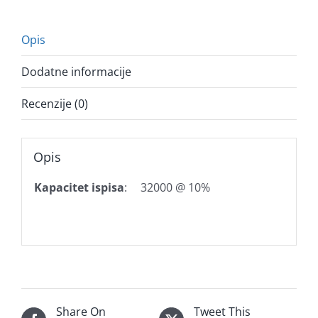
Opis
Dodatne informacije
Recenzije (0)
Opis
Kapacitet ispisa
:
32000 @ 10%
Share On
Tweet This