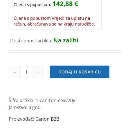
142,88
€
Cijena s popustom:
Cijena s popustom vrijedi za uplatu na
račun, obračunava se na kraju narudžbe.
Na zalihi
Dostupnost artikla:
DODAJ U KOŠARICU
Canon
toner
CEXV20
Yellow
Šifra artikla:
1-can-ton-cexv20y
količina
Jamstvo: 0 god.
Proizvođač:
Canon B2B