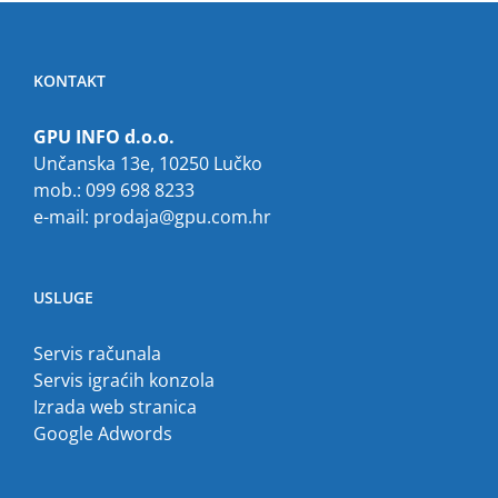
KONTAKT
GPU INFO d.o.o.
Unčanska 13e, 10250 Lučko
mob.: 099 698 8233
e-mail:
prodaja@gpu.com.hr
USLUGE
Servis računala
Servis igraćih konzola
Izrada web stranica
Google Adwords