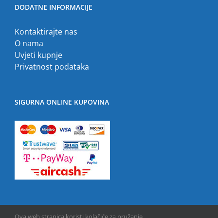
DODATNE INFORMACIJE
Kontaktirajte nas
O nama
Uvjeti kupnje
Privatnost podataka
SIGURNA ONLINE KUPOVINA
Ova web stranica koristi kolačiće za pružanje