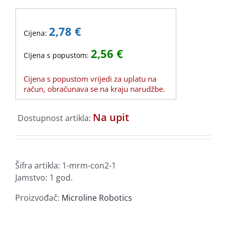
2,78
€
Cijena:
2,56
€
Cijena s popustom:
Cijena s popustom vrijedi za uplatu na
račun, obračunava se na kraju narudžbe.
Na upit
Dostupnost artikla:
Šifra artikla:
1-mrm-con2-1
Jamstvo: 1 god.
Proizvođač:
Microline Robotics