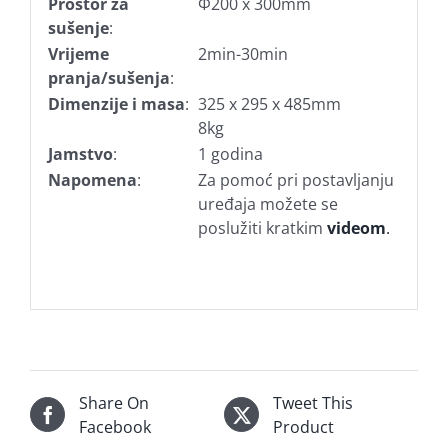
Prostor za
Φ200 x 300mm
sušenje
:
Vrijeme
2min-30min
pranja/sušenja
:
Dimenzije i masa
:
325 x 295 x 485mm
8kg
Jamstvo
:
1 godina
Napomena
:
Za pomoć pri postavljanju
uređaja možete se
poslužiti kratkim
videom
.
Share On
Tweet This
Facebook
Product