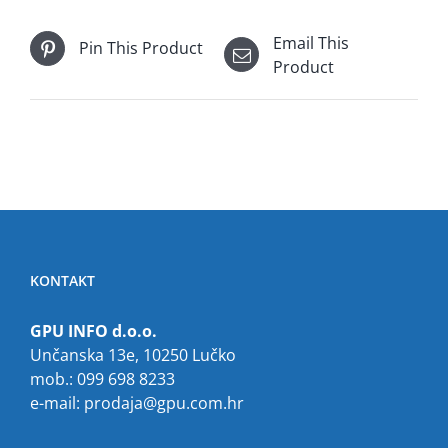
Email This
Pin This Product
Product
KONTAKT
GPU INFO d.o.o.
Unčanska 13e, 10250 Lučko
mob.: 099 698 8233
e-mail:
prodaja@gpu.com.hr