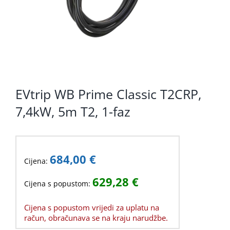
EVtrip WB Prime Classic T2CRP,
7,4kW, 5m T2, 1-faz
684,00
€
Cijena:
629,28
€
Cijena s popustom:
Cijena s popustom vrijedi za uplatu na
račun, obračunava se na kraju narudžbe.