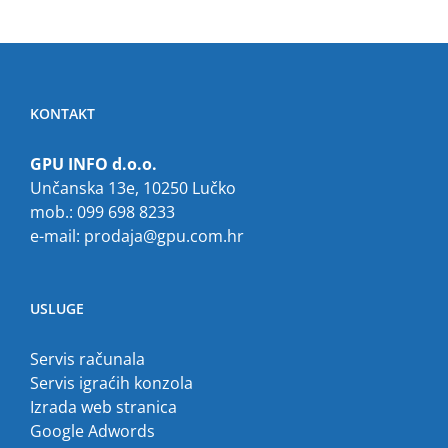
KONTAKT
GPU INFO d.o.o.
Unčanska 13e, 10250 Lučko
mob.: 099 698 8233
e-mail:
prodaja@gpu.com.hr
USLUGE
Servis računala
Servis igraćih konzola
Izrada web stranica
Google Adwords