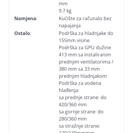
mm
9.7 kg
Namjena
:
Kućište za računalo bez
napajanja
Ostalo
:
Podrška za hladnjake do
155mm visine
Podrška za GPU dužine
413 mm sa instaliranim
prednjim ventilatorima /
380 mm sa 33 mm
prednjim hladnjakom
Podrška za vodena
hlađenja:
sa prednje strane: do
420/360 mm
sa gornje strane: do
280/360 mm
sa stražnje strane: