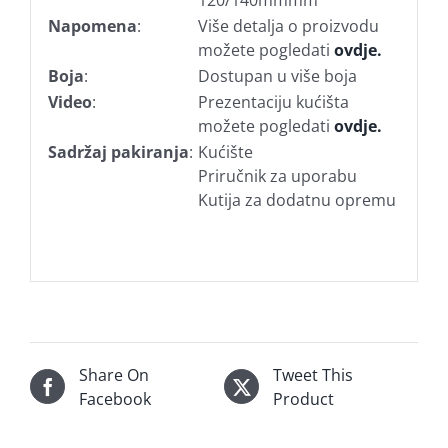
120/140mmmm
Napomena
:
Više detalja o proizvodu
možete pogledati
ovdje.
Boja
:
Dostupan u više boja
Video
:
Prezentaciju kućišta
možete pogledati
ovdje.
Sadržaj pakiranja
:
Kućište
Priručnik za uporabu
Kutija za dodatnu opremu
Share On
Tweet This
Facebook
Product