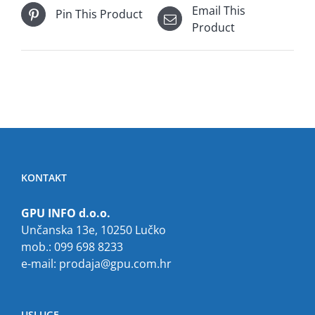
Email This
Pin This Product
Product
KONTAKT
GPU INFO d.o.o.
Unčanska 13e, 10250 Lučko
mob.: 099 698 8233
e-mail:
prodaja@gpu.com.hr
USLUGE