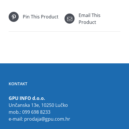
Email This
Pin This Product
Product
KONTAKT
GPU INFO d.o.o.
Unčanska 13e, 10250 Lučko
mob.: 099 698 8233
e-mail:
prodaja@gpu.com.hr