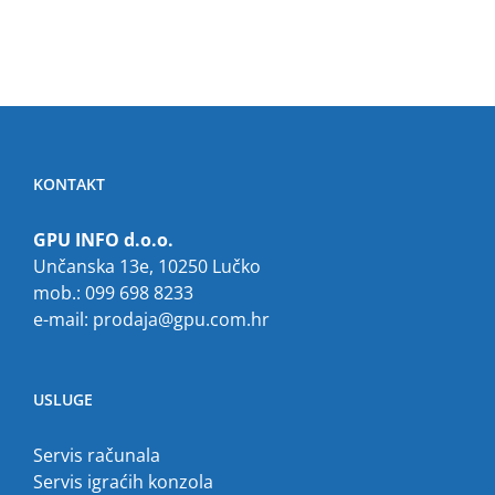
KONTAKT
GPU INFO d.o.o.
Unčanska 13e, 10250 Lučko
mob.: 099 698 8233
e-mail:
prodaja@gpu.com.hr
USLUGE
Servis računala
Servis igraćih konzola