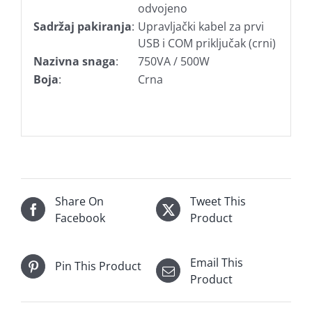
odvojeno
Sadržaj pakiranja
:
Upravljački kabel za prvi
USB i COM priključak (crni)
Nazivna snaga
:
750VA / 500W
Boja
:
Crna
Share On
Tweet This
Facebook
Product
Email This
Pin This Product
Product