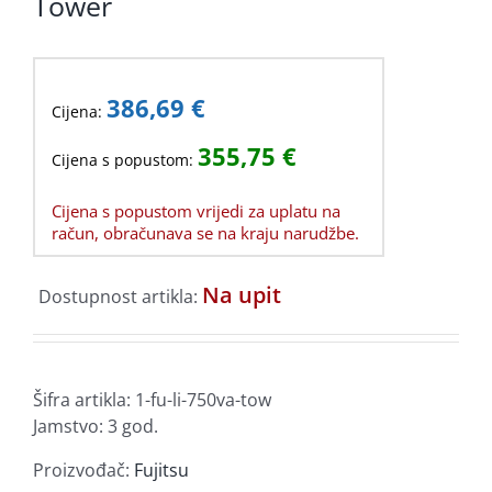
Tower
386,69
€
Cijena:
355,75
€
Cijena s popustom:
Cijena s popustom vrijedi za uplatu na
račun, obračunava se na kraju narudžbe.
Na upit
Dostupnost artikla:
Šifra artikla:
1-fu-li-750va-tow
Jamstvo: 3 god.
Proizvođač:
Fujitsu