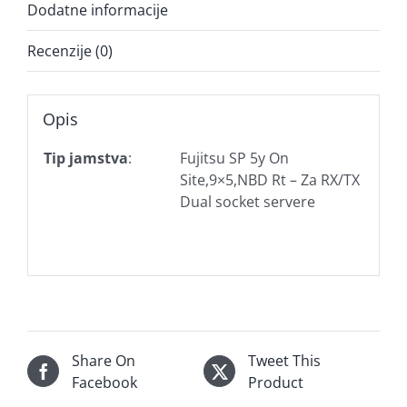
Dodatne informacije
Recenzije (0)
Opis
Tip jamstva
:
Fujitsu SP 5y On
Site,9×5,NBD Rt – Za RX/TX
Dual socket servere
Share On
Tweet This
Facebook
Product