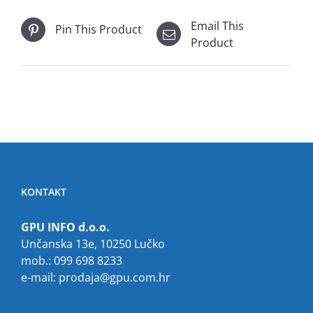
Email This
Pin This Product
Product
KONTAKT
GPU INFO d.o.o.
Unčanska 13e, 10250 Lučko
mob.: 099 698 8233
e-mail:
prodaja@gpu.com.hr