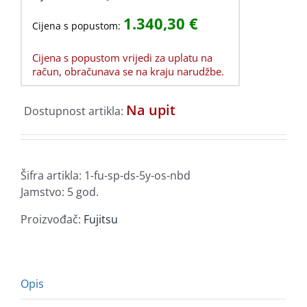
1.340,30
€
Cijena s popustom:
Cijena s popustom vrijedi za uplatu na
račun, obračunava se na kraju narudžbe.
Na upit
Dostupnost artikla:
Šifra artikla:
1-fu-sp-ds-5y-os-nbd
Jamstvo: 5 god.
Proizvođač:
Fujitsu
Opis