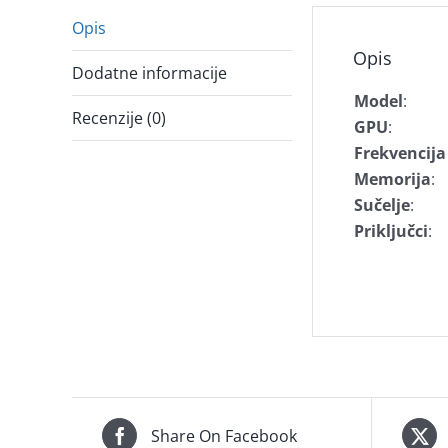
Opis
Opis
Dodatne informacije
Model
:
Recenzije (0)
GPU
:
Frekvencija
Memorija
:
Sučelje
:
Priključci
:
Share On Facebook