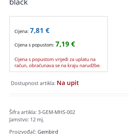
black
7,81
€
Cijena:
7,19
€
Cijena s popustom:
Cijena s popustom vrijedi za uplatu na
račun, obračunava se na kraju narudžbe.
Na upit
Dostupnost artikla:
Šifra artikla:
3-GEM-MHS-002
Jamstvo: 12 mj.
Proizvođač:
Gembird