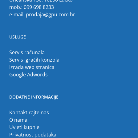
mob.: 099 698 8233
e-mail:
prodaja@gpu.com.hr
USLUGE
Servis računala
Servis igraćih konzola
Izrada web stranica
Google Adwords
DODATNE INFORMACIJE
Kontaktirajte nas
O nama
Uvjeti kupnje
Privatnost podataka