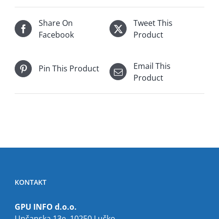
Share On
Tweet This
Facebook
Product
Email This
Pin This Product
Product
KONTAKT
GPU INFO d.o.o.
Unčanska 13e, 10250 Lučko