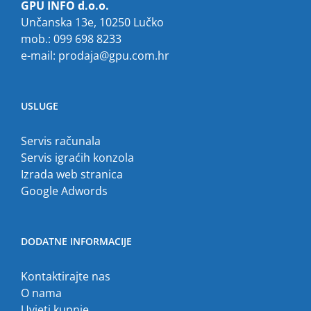
GPU INFO d.o.o.
Unčanska 13e, 10250 Lučko
mob.: 099 698 8233
e-mail:
prodaja@gpu.com.hr
USLUGE
Servis računala
Servis igraćih konzola
Izrada web stranica
Google Adwords
DODATNE INFORMACIJE
Kontaktirajte nas
O nama
Uvjeti kupnje