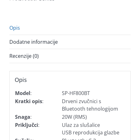
količina
Opis
Dodatne informacije
Recenzije (0)
Opis
Model
:
SP-HF800BT
Kratki opis
:
Drveni zvučnici s
Bluetooth tehnologijom
Snaga
:
20W (RMS)
Priključci
:
Ulaz za slušalice
USB reprodukcija glazbe