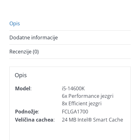
Opis
Dodatne informacije
Recenzije (0)
Opis
Model
:
i5-14600K
6x Performance jezgri
8x Efficient jezgri
Podnožje
:
FCLGA1700
Veličina cachea
:
24 MB Intel® Smart Cache