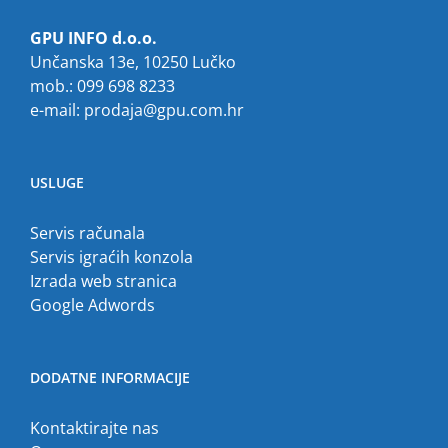
GPU INFO d.o.o.
Unčanska 13e, 10250 Lučko
mob.: 099 698 8233
e-mail:
prodaja@gpu.com.hr
USLUGE
Servis računala
Servis igraćih konzola
Izrada web stranica
Google Adwords
DODATNE INFORMACIJE
Kontaktirajte nas