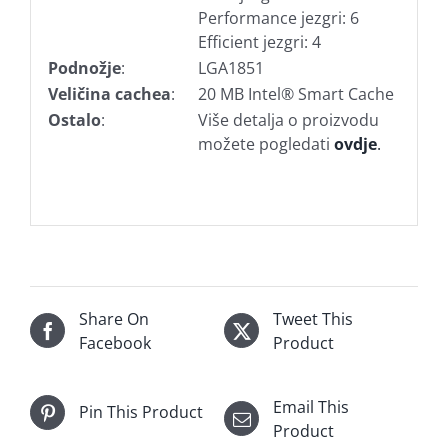
Performance jezgri: 6
Efficient jezgri: 4
Podnožje
:
LGA1851
Veličina cachea
:
20 MB Intel® Smart Cache
Ostalo
:
Više detalja o proizvodu
možete pogledati
ovdje
.
Share On
Tweet This
Facebook
Product
Email This
Pin This Product
Product