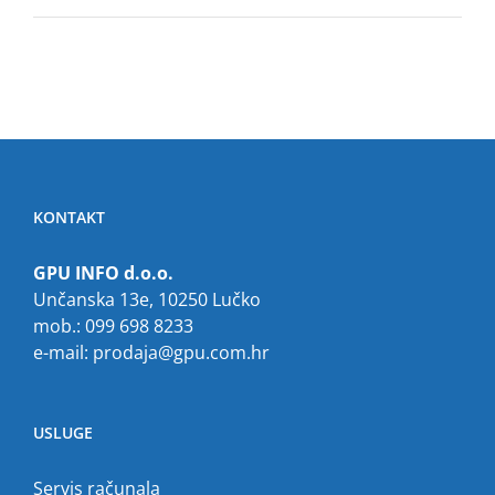
KONTAKT
GPU INFO d.o.o.
Unčanska 13e, 10250 Lučko
mob.: 099 698 8233
e-mail:
prodaja@gpu.com.hr
USLUGE
Servis računala