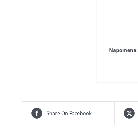
Napomena
:
Share On Facebook