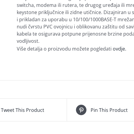
switcha, modema ili rutera, te drugog uređaja ili m
keystone priključnice ili zidne utičnice. Dizajniran
i prikladan za uporabu u 10/100/1000BASE-T mrežama
nudi čvrstu PVC ovojnicu i oblikovanu zaštitu od sa
kabela te osigurava potpune prijenosne brzine pod
vodljivost.
Više detalja o proizvodu možete pogledati
ovdje.
Tweet This Product
Pin This Product