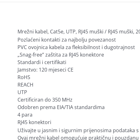
Mrežni kabel, Cat5e, UTP, RJ45 muški / RJ45 muški, 20 
Pozlaćeni kontakti za najbolju povezanost
PVC ovojnica kabela za fleksibilnost i dugotrajnost
„Snag-free” zaštita za RJ45 konektore
Standardi i certifikati
Jamstvo: 120 mjeseci CE
RoHS
REACH
UTP
Certificiran do 350 MHz
Odobren prema EIA/TIA standardima
4 para
RJ45 konektori
Uživajte u jasnim i sigurnim prijenosima podataka s 
Ovaj mrežni kabel omogućuje praktičnu i pouzdanu