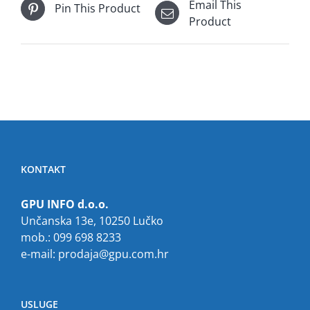
Email This
Pin This Product
Product
KONTAKT
GPU INFO d.o.o.
Unčanska 13e, 10250 Lučko
mob.: 099 698 8233
e-mail:
prodaja@gpu.com.hr
USLUGE