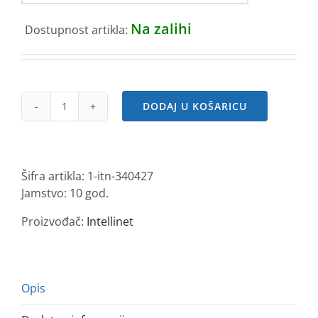
Na zalihi
Dostupnost artikla:
DODAJ U KOŠARICU
Intellinet
Cat6,
CCA,
U/UTP,
Šifra artikla:
1-itn-340427
PVC,
Jamstvo: 10 god.
RJ45,
0.5m,
Proizvođač:
Intellinet
sivi
količina
Opis