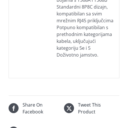
bojama s T568A i T568B
Standardni 8P8C dizajn,
kompatibilan sa svim
mrežnim RJ45 priključcima
Potpuno kompatibilan s
prethodnim kategorijama
kabela, uključujući
kategoriju 5e i 5
Doživotno jamstvo.
Share On
Tweet This
Facebook
Product