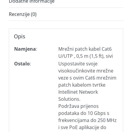
Dodatne informacije
Recenzije (0)
Opis
Namjena
:
Mrežni patch kabel Cat6
U/UTP , 0,5 m (1,5 ft), sivi
Ostalo
:
Uspostavite svoje
visokoučinkovite mrežne
veze s ovim Cat6 mrežnim
patch kabelom tvrtke
Intellinet Network
Solutions.
Podržava prijenos
podataka do 10 Gbps s
frekvencijama do 250 MHz
i sve PoE aplikacije do