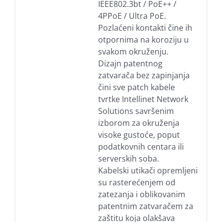
IEEE802.3bt / PoE++ /
4PPoE / Ultra PoE.
Pozlaćeni kontakti čine ih
otpornima na koroziju u
svakom okruženju.
Dizajn patentnog
zatvarača bez zapinjanja
čini sve patch kabele
tvrtke Intellinet Network
Solutions savršenim
izborom za okruženja
visoke gustoće, poput
podatkovnih centara ili
serverskih soba.
Kabelski utikači opremljeni
su rasterećenjem od
zatezanja i oblikovanim
patentnim zatvaračem za
zaštitu koja olakšava