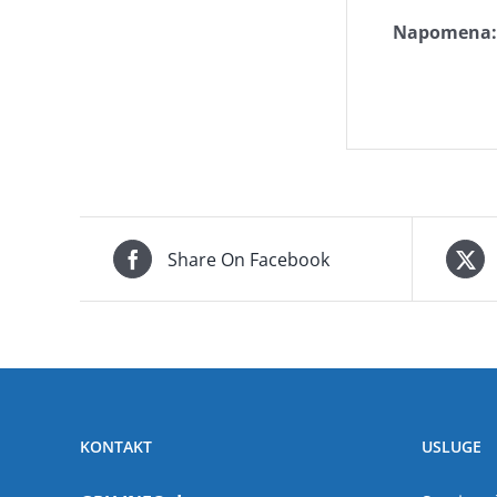
Napomena:
Share On Facebook
KONTAKT
USLUGE