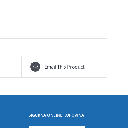
Email This Product
SIGURNA ONLINE KUPOVINA