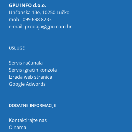
GPU INFO d.o.o.
Unčanska 13e, 10250 Lučko
mob.: 099 698 8233
e-mail:
prodaja@gpu.com.hr
USLUGE
Servis računala
Servis igraćih konzola
Izrada web stranica
Google Adwords
DODATNE INFORMACIJE
Kontaktirajte nas
O nama