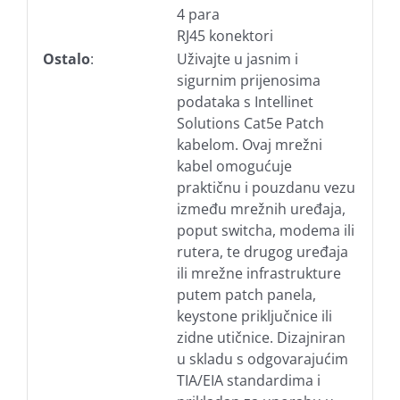
4 para
RJ45 konektori
Ostalo
:
Uživajte u jasnim i
sigurnim prijenosima
podataka s Intellinet
Solutions Cat5e Patch
kabelom. Ovaj mrežni
kabel omogućuje
praktičnu i pouzdanu vezu
između mrežnih uređaja,
poput switcha, modema ili
rutera, te drugog uređaja
ili mrežne infrastrukture
putem patch panela,
keystone priključnice ili
zidne utičnice. Dizajniran
u skladu s odgovarajućim
TIA/EIA standardima i