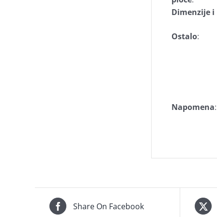
Dimenzije 
Ostalo
:
Napomena
:
Share On Facebook