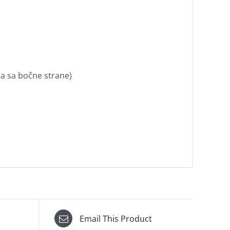
ra sa bočne strane)
Email This Product