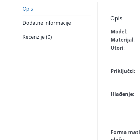
Opis
Opis
Dodatne informacije
Model
:
Recenzije (0)
Materijal
:
Utori
:
Priključci
:
Hlađenje
:
Forma mati
ploče
: