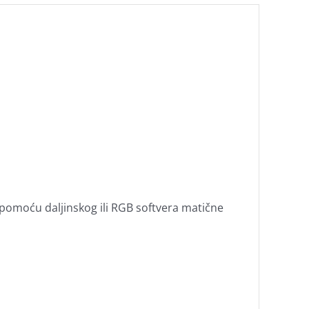
 pomoću daljinskog ili RGB softvera matične