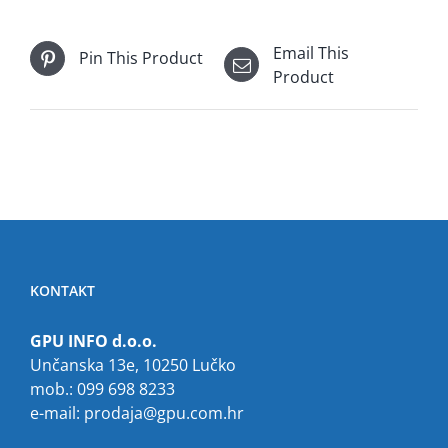
Email This
Pin This Product
Product
KONTAKT
GPU INFO d.o.o.
Unčanska 13e, 10250 Lučko
mob.: 099 698 8233
e-mail:
prodaja@gpu.com.hr