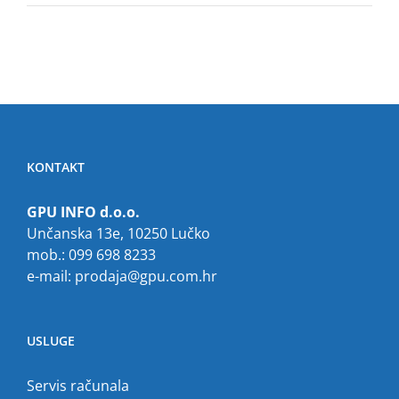
KONTAKT
GPU INFO d.o.o.
Unčanska 13e, 10250 Lučko
mob.: 099 698 8233
e-mail:
prodaja@gpu.com.hr
USLUGE
Servis računala