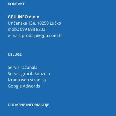
KONTAKT
GPU INFO d.o.o.
Unčanska 13e, 10250 Lučko
mob.: 099 698 8233
e-mail:
prodaja@gpu.com.hr
USLUGE
Servis računala
Servis igraćih konzola
Izrada web stranica
Google Adwords
DODATNE INFORMACIJE