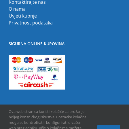
Kontaktirajte nas
O nama
Uvjeti kupnje
Privatnost podataka
SIGURNA ONLINE KUPOVINA
Ova web stranica koristi kolačiće za pružanje
boljeg korisničkog iskustva. Postavke kolačića
mogu se kontrolirati i konfigurirati u vašem
web pregledniku. Više o kolačićima možete