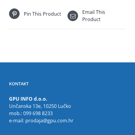
Email This
Pin This Product
Product
KONTAKT
GPU INFO d.o.o.
Unčanska 13e, 10250 Lučko
mob.: 099 698 8233
e-mail:
prodaja@gpu.com.hr