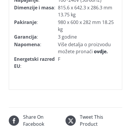
Dimenzije i masa
:
815.6 x 642.3 x 286.3 mm
13.75 kg
Pakiranje
:
980 x 600 x 282 mm 18.25
kg
Garancija
:
3 godine
Napomena
:
Više detalja o proizvodu
možete pronaći
ovdje.
Energetski razred
F
EU
:
Share On
Tweet This
Facebook
Product