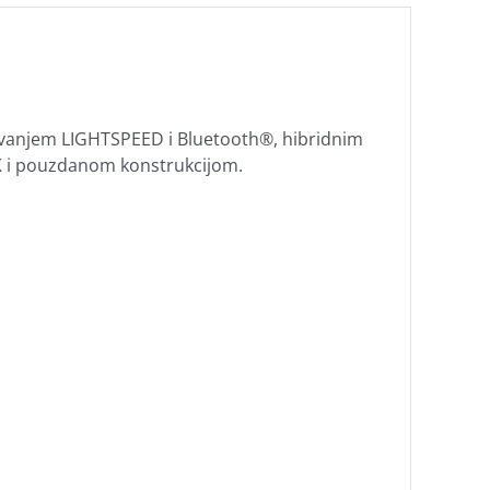
vanjem LIGHTSPEED i Bluetooth®, hibridnim
K i pouzdanom konstrukcijom.