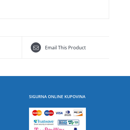
Email This Product
SIGURNA ONLINE KUPOVINA