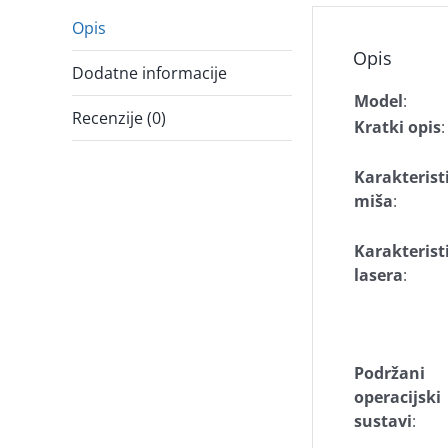
Opis
Opis
Dodatne informacije
Model
:
Recenzije (0)
Kratki opis
:
Karakterist
miša
:
Karakterist
lasera
:
Podržani
operacijski
sustavi
: