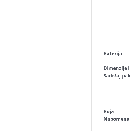
Baterija
:
Dimenzije 
Sadržaj pak
Boja
:
Napomena
: