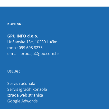
KONTAKT
GPU INFO d.o.o.
Unčanska 13e, 10250 Lučko
mob.: 099 698 8233
e-mail:
prodaja@gpu.com.hr
USLUGE
Servis računala
Servis igraćih konzola
Izrada web stranica
Google Adwords