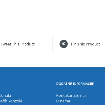
Tweet This Product
Pin This Product
DODATNE INFORMACIJE
ačunala
Kontaktirajte nas
raćih konzola
O nama