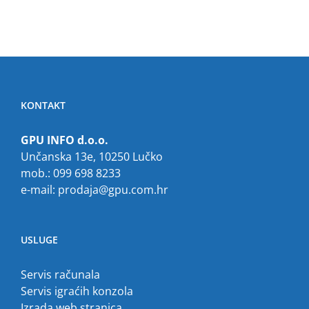
KONTAKT
GPU INFO d.o.o.
Unčanska 13e, 10250 Lučko
mob.: 099 698 8233
e-mail:
prodaja@gpu.com.hr
USLUGE
Servis računala
Servis igraćih konzola
Izrada web stranica