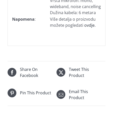
Vrsta mikrofon: mono,
wideband, noise cancelling
Dužina kabela: 6 metara
Napomena
:
Više detalja o proizvodu
možete pogledati
ovdje.
Share On
Tweet This
Facebook
Product
Email This
Pin This Product
Product