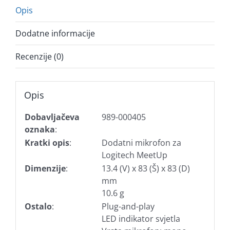
Opis
Dodatne informacije
Recenzije (0)
Opis
Dobavljačeva
989-000405
oznaka
:
Kratki opis
:
Dodatni mikrofon za
Logitech MeetUp
Dimenzije
:
13.4 (V) x 83 (Š) x 83 (D)
mm
10.6 g
Ostalo
:
Plug-and-play
LED indikator svjetla