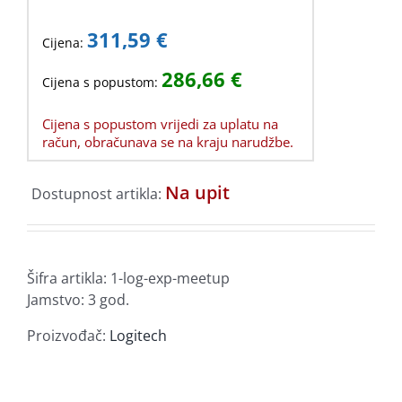
311,59
€
Cijena:
286,66
€
Cijena s popustom:
Cijena s popustom vrijedi za uplatu na
račun, obračunava se na kraju narudžbe.
Na upit
Dostupnost artikla:
Šifra artikla:
1-log-exp-meetup
Jamstvo: 3 god.
Proizvođač:
Logitech