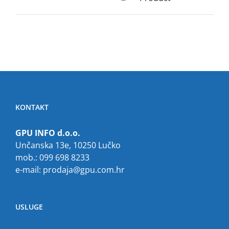
KONTAKT
GPU INFO d.o.o.
Unčanska 13e, 10250 Lučko
mob.: 099 698 8233
e-mail:
prodaja@gpu.com.hr
USLUGE