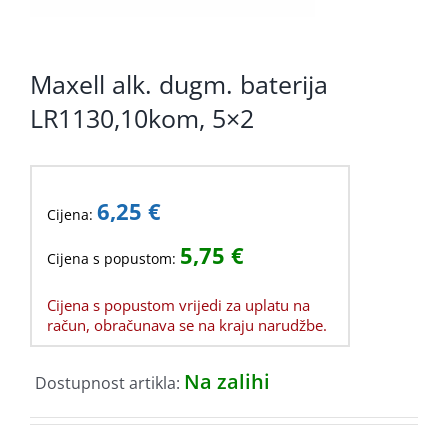
Maxell alk. dugm. baterija
LR1130,10kom, 5×2
6,25
€
Cijena:
5,75
€
Cijena s popustom:
Cijena s popustom vrijedi za uplatu na
račun, obračunava se na kraju narudžbe.
Na zalihi
Dostupnost artikla: