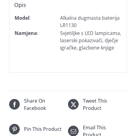
Opis
Model
:
Alkalna dugmasta baterija
LR1130
Namjena
:
Svjetiljke s LED lampicama,
laserski pokazivači, dječje
igračke, glazbene knjige
Share On
Tweet This
Facebook
Product
Email This
Pin This Product
Product