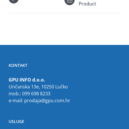
Product
KONTAKT
GPU INFO d.o.o.
Unčanska 13e, 10250 Lučko
mob.: 099 698 8233
e-mail:
prodaja@gpu.com.hr
USLUGE