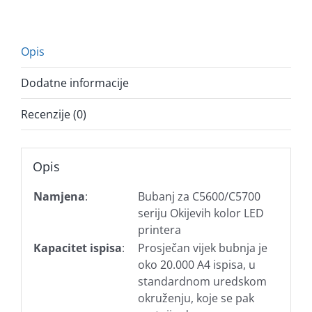
Opis
Dodatne informacije
Recenzije (0)
Opis
Namjena
:
Bubanj za C5600/C5700
seriju Okijevih kolor LED
printera
Kapacitet ispisa
:
Prosječan vijek bubnja je
oko 20.000 A4 ispisa, u
standardnom uredskom
okruženju, koje se pak