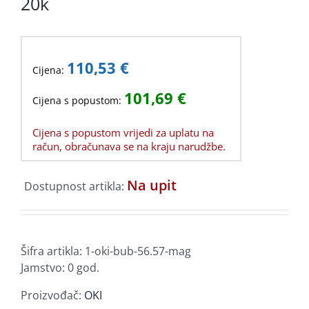
20k
110,53
€
Cijena:
101,69
€
Cijena s popustom:
Cijena s popustom vrijedi za uplatu na
račun, obračunava se na kraju narudžbe.
Na upit
Dostupnost artikla:
Šifra artikla:
1-oki-bub-56.57-mag
Jamstvo: 0 god.
Proizvođač:
OKI