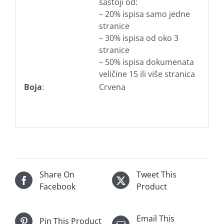
sastoji od:
– 20% ispisa samo jedne
stranice
– 30% ispisa od oko 3
stranice
– 50% ispisa dokumenata
veličine 15 ili više stranica
Boja
:
Crvena
Share On
Tweet This
Facebook
Product
Email This
Pin This Product