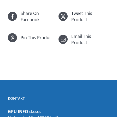
Share On
Tweet This
Facebook
Product
Email This
Pin This Product
Product
KONTAKT
GPU INFO d.o.o.