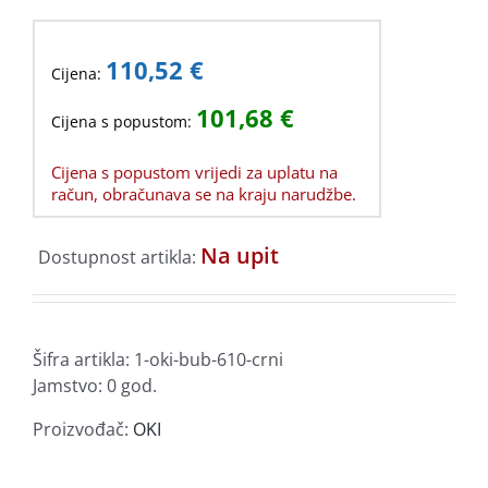
110,52
€
Cijena:
101,68
€
Cijena s popustom:
Cijena s popustom vrijedi za uplatu na
račun, obračunava se na kraju narudžbe.
Na upit
Dostupnost artikla:
Šifra artikla:
1-oki-bub-610-crni
Jamstvo: 0 god.
Proizvođač:
OKI