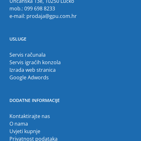
Unčanska 13e, 10250 Lučko
mob.: 099 698 8233
e-mail:
prodaja@gpu.com.hr
USLUGE
Servis računala
Servis igraćih konzola
Izrada web stranica
Google Adwords
DODATNE INFORMACIJE
Kontaktirajte nas
O nama
Uvjeti kupnje
Privatnost podataka