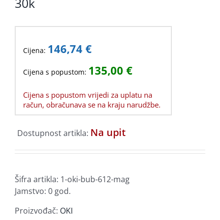
30k
146,74
€
Cijena:
135,00
€
Cijena s popustom:
Cijena s popustom vrijedi za uplatu na
račun, obračunava se na kraju narudžbe.
Na upit
Dostupnost artikla:
Šifra artikla:
1-oki-bub-612-mag
Jamstvo: 0 god.
Proizvođač:
OKI