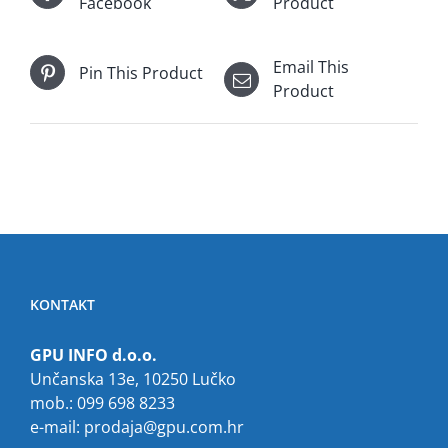
Facebook
Product
Email This
Pin This Product
Product
KONTAKT
GPU INFO d.o.o.
Unčanska 13e, 10250 Lučko
mob.: 099 698 8233
e-mail:
prodaja@gpu.com.hr