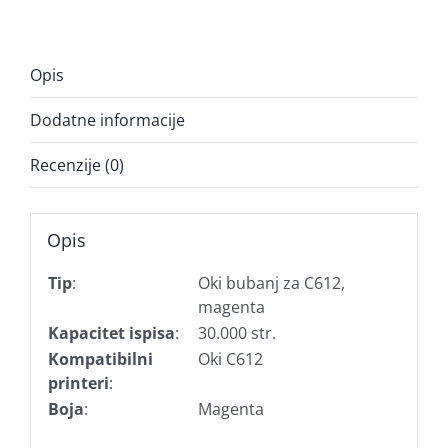
Opis
Dodatne informacije
Recenzije (0)
Opis
Tip
:
Oki bubanj za C612,
magenta
Kapacitet ispisa
:
30.000 str.
Kompatibilni
Oki C612
printeri
:
Boja
:
Magenta