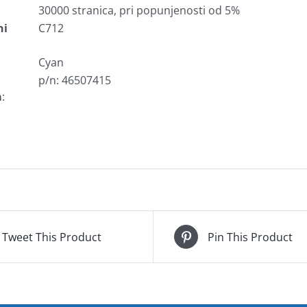
30000 stranica, pri popunjenosti od 5%
ni
C712
Cyan
p/n: 46507415
a
:
Tweet This Product
Pin This Product