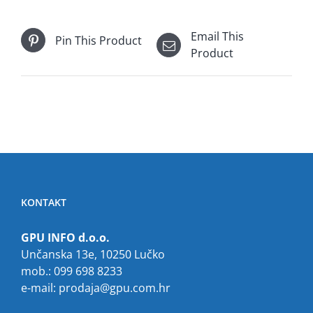
Email This
Pin This Product
Product
KONTAKT
GPU INFO d.o.o.
Unčanska 13e, 10250 Lučko
mob.: 099 698 8233
e-mail:
prodaja@gpu.com.hr