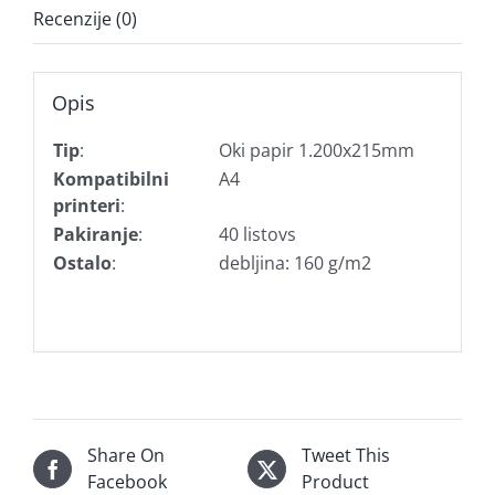
Recenzije (0)
Opis
Tip
:
Oki papir 1.200x215mm
Kompatibilni
A4
printeri
:
Pakiranje
:
40 listovs
Ostalo
:
debljina: 160 g/m2
Share On
Tweet This
Facebook
Product