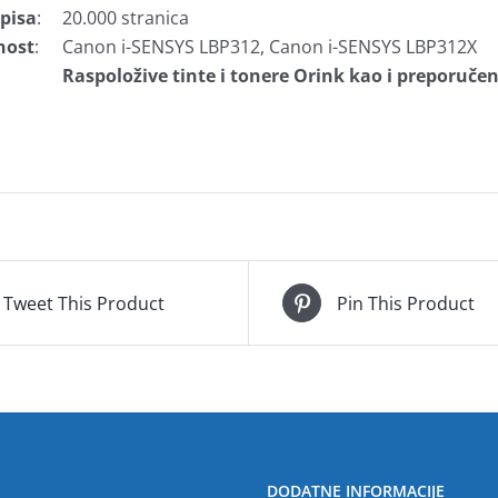
spisa
:
20.000 stranica
nost
:
Canon i-SENSYS LBP312, Canon i-SENSYS LBP312X
Raspoložive tinte i tonere Orink kao i preporuče
Tweet This Product
Pin This Product
DODATNE INFORMACIJE