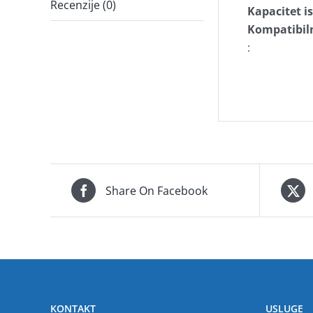
Recenzije (0)
Kapacitet i
Kompatibil
:
Share On Facebook
KONTAKT
USLUGE