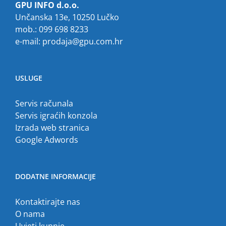
GPU INFO d.o.o.
Unčanska 13e, 10250 Lučko
mob.: 099 698 8233
e-mail:
prodaja@gpu.com.hr
USLUGE
Servis računala
Servis igraćih konzola
Izrada web stranica
Google Adwords
DODATNE INFORMACIJE
Kontaktirajte nas
O nama
Uvjeti kupnje