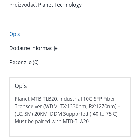
Proizvođač:
Planet Technology
Opis
Dodatne informacije
Recenzije (0)
Opis
Planet MTB-TLB20, Industrial 10G SFP Fiber
Transceiver (WDM, TX:1330nm, RX:1270nm) –
(LC, SM) 20KM, DDM Supported (-40 to 75 C).
Must be paired with MTB-TLA20