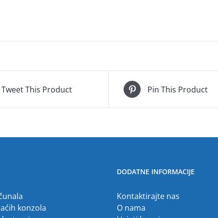
Tweet This Product
Pin This Product
DODATNE INFORMACIJE
ačunala
Kontaktirajte nas
raćih konzola
O nama