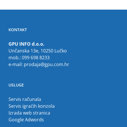
KONTAKT
GPU INFO d.o.o.
Unčanska 13e, 10250 Lučko
mob.: 099 698 8233
e-mail:
prodaja@gpu.com.hr
USLUGE
Servis računala
Servis igraćih konzola
Izrada web stranica
Google Adwords