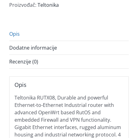
Router
Proizvođač:
Teltonika
količina
Opis
Dodatne informacije
Recenzije (0)
Opis
Teltonika RUTX08, Durable and powerful
Ethernet-to-Ethernet Industrial router with
advanced OpenWrt based RutOS and
embedded Firewall and VPN functionality.
Gigabit Ethernet interfaces, rugged aluminum
housing and industrial networking protocol. 4