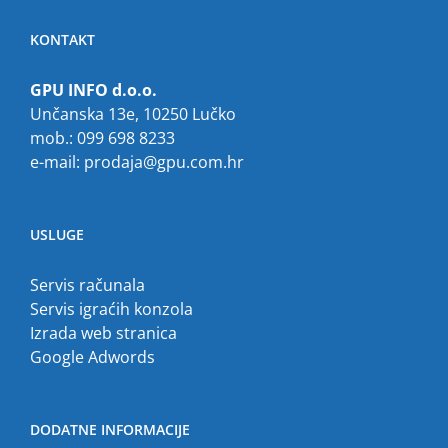
KONTAKT
GPU INFO d.o.o.
Unčanska 13e, 10250 Lučko
mob.: 099 698 8233
e-mail:
prodaja@gpu.com.hr
USLUGE
Servis računala
Servis igraćih konzola
Izrada web stranica
Google Adwords
DODATNE INFORMACIJE