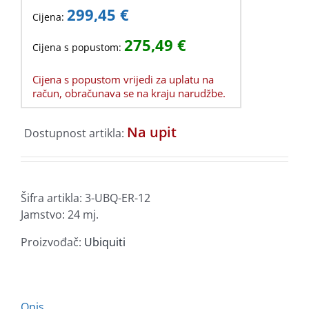
299,45
€
Cijena:
275,49
€
Cijena s popustom:
Cijena s popustom vrijedi za uplatu na
račun, obračunava se na kraju narudžbe.
Na upit
Dostupnost artikla:
Šifra artikla:
3-UBQ-ER-12
Jamstvo: 24 mj.
Proizvođač:
Ubiquiti
Opis