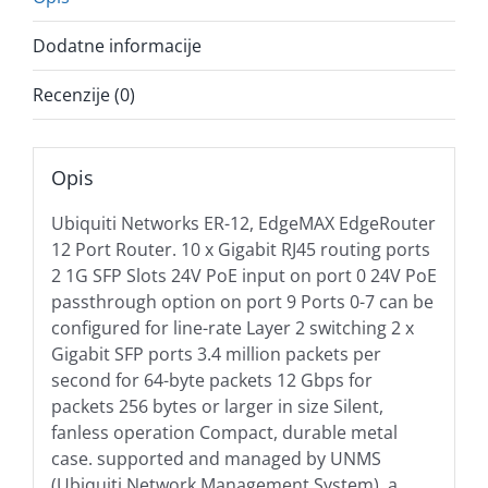
Dodatne informacije
Recenzije (0)
Opis
Ubiquiti Networks ER-12, EdgeMAX EdgeRouter
12 Port Router. 10 x Gigabit RJ45 routing ports
2 1G SFP Slots 24V PoE input on port 0 24V PoE
passthrough option on port 9 Ports 0-7 can be
configured for line-rate Layer 2 switching 2 x
Gigabit SFP ports 3.4 million packets per
second for 64-byte packets 12 Gbps for
packets 256 bytes or larger in size Silent,
fanless operation Compact, durable metal
case. supported and managed by UNMS
(Ubiquiti Network Management System), a