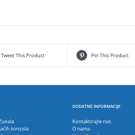
Tweet This Product
Pin This Product
DODATNE INFORMACIJE
ačunala
Kontaktirajte nas
raćih konzola
O nama